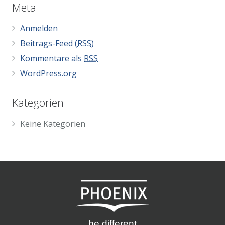
Meta
Anmelden
Beitrags-Feed (
RSS
)
Kommentare als
RSS
WordPress.org
Kategorien
Keine Kategorien
be different