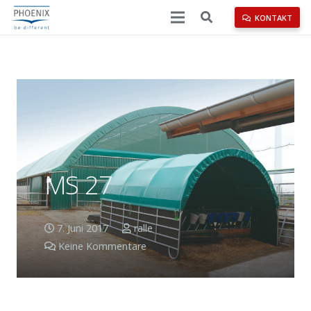
KONTAKT
MS 27
7. Juni 2017
ralle
Keine Kommentare