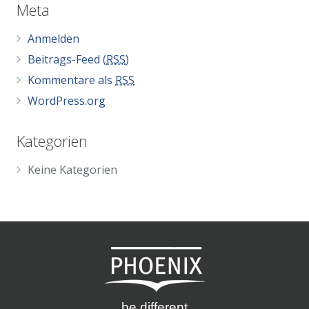
Meta
Anmelden
Beitrags-Feed (
RSS
)
Kommentare als
RSS
WordPress.org
Kategorien
Keine Kategorien
be different