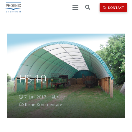
KONTAKT
HS 10
7. Juni 2017
ralle
Keine Kommentare