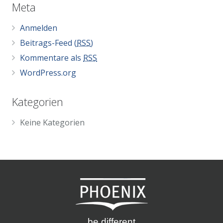
Meta
Anmelden
Beitrags-Feed (
RSS
)
Kommentare als
RSS
WordPress.org
Kategorien
Keine Kategorien
be different