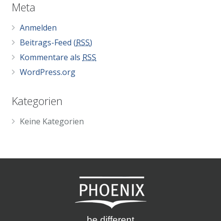
Meta
Anmelden
Beitrags-Feed (
RSS
)
Kommentare als
RSS
WordPress.org
Kategorien
Keine Kategorien
be different