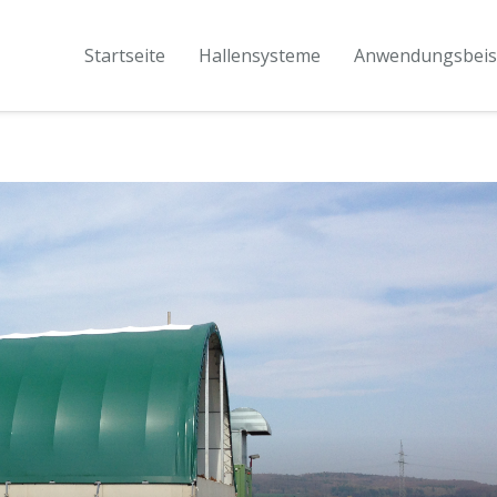
Startseite
Hallensysteme
Anwendungsbeis