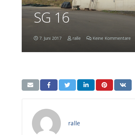
SG 16
7. Juni 2017
ralle
Keine Kommentare
ralle