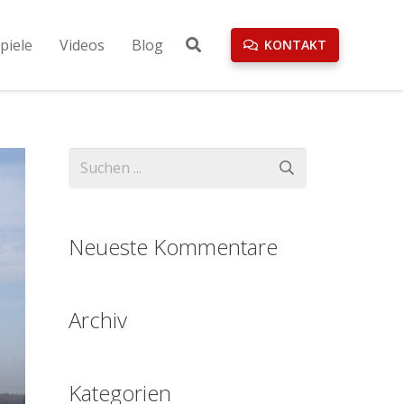
piele
Videos
Blog
KONTAKT
Neueste Kommentare
Archiv
Kategorien