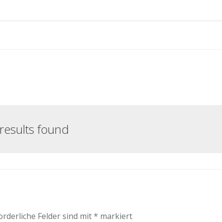
results found
orderliche Felder sind mit
*
markiert