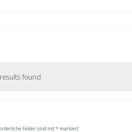
results found
orderliche Felder sind mit
*
markiert