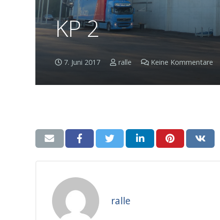
KP 2
7. Juni 2017
ralle
Keine Kommentare
ralle