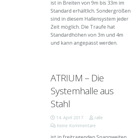
ist in Breiten von 9m bis 33m im
Standard erhältlich. Sondergrößen
sind in diesem Hallensystem jeder
Zeit möglich. Die Traufe hat
Standardhöhen von 3m und 4m
und kann angepasst werden.
ATRIUM – Die
Systemhalle aus
Stahl
14. April 2017
ralle
Keine Kommentare
ist in freitragenden Spannweiten