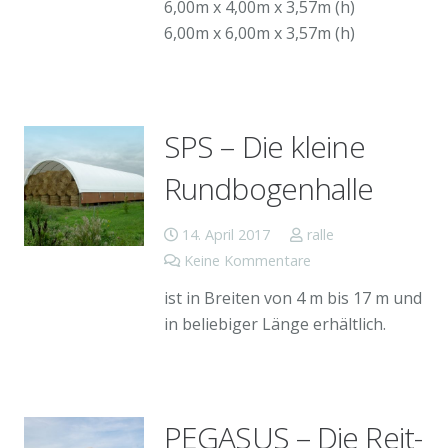
6,00m x 4,00m x 3,57m (h)
6,00m x 6,00m x 3,57m (h)
SPS – Die kleine
Rundbogenhalle
14. April 2017
ralle
Keine Kommentare
ist in Breiten von 4 m bis 17 m und
in beliebiger Länge erhältlich.
PEGASUS – Die Reit-