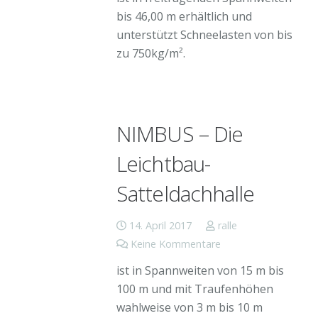
bis 46,00 m erhältlich und
unterstützt Schneelasten von bis
zu 750kg/m².
NIMBUS – Die
Leichtbau-
Satteldachhalle
14. April 2017
ralle
Keine Kommentare
ist in Spannweiten von 15 m bis
100 m und mit Traufenhöhen
wahlweise von 3 m bis 10 m