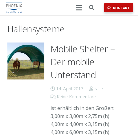
KONTAKT
Hallensysteme
Mobile Shelter –
Der mobile
Unterstand
14. April 2017
ralle
Keine Kommentare
ist erhältlich in den Größen:
3,00m x 3,00m x 2,75m (h)
4,00m x 4,00m x 3,15m (h)
4,00m x 6,00m x 3,15m (h)